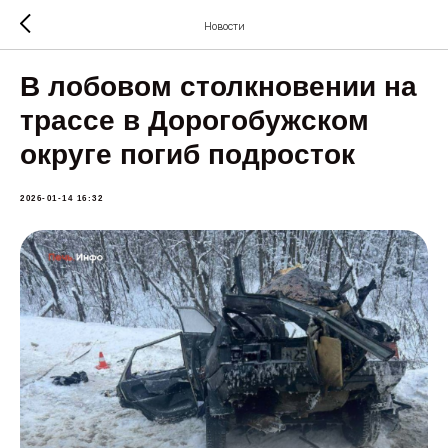
Новости
В лобовом столкновении на
трассе в Дорогобужском
округе погиб подросток
2026-01-14 16:32