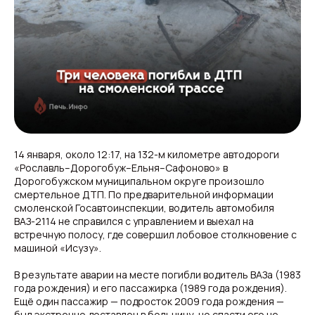
14 января, около 12:17, на 132-м километре автодороги
«Рославль–Дорогобуж–Ельня–Сафоново» в
Дорогобужском муниципальном округе произошло
смертельное ДТП. По предварительной информации
смоленской Госавтоинспекции, водитель автомобиля
ВАЗ-2114 не справился с управлением и выехал на
встречную полосу, где совершил лобовое столкновение с
машиной «Исузу».
В результате аварии на месте погибли водитель ВАЗа (1983
года рождения) и его пассажирка (1989 года рождения).
Ещё один пассажир — подросток 2009 года рождения —
был экстренно доставлен в больницу, но спасти его не