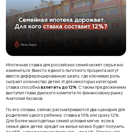
Ипотечная ставка для российских семей может серьезно
измениться. Вместо единого льготного процента могут
ввести дифференцированную шкалу, где ключевую роль
сыграет количество детей. И для некоторых категорий
ставка способна
взлететь до 12%
. С таким предложением
выступил глава думского комитета по финансовому рынку
Анатолий Аксаков.
По его словам, сейчас рассматриваются два сценария для
родителей одного ребенка: ставка в 10% или сразу 12%.
Для более многодетных семей условия мягче: если в
семье двое детей, кредит на жилье можно будет получить
под 6%, а при рождении третьего — под 4%. Для тех, кто