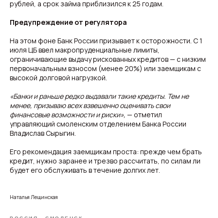
рублей, а срок займа приблизился к 25 годам.
Предупреждение от регулятора
На этом фоне Банк России призывает к осторожности. С 1
июля ЦБ ввел макропруденциальные лимиты,
ограничивающие выдачу рискованных кредитов — с низким
первоначальным взносом (менее 20%) или заемщикам с
высокой долговой нагрузкой.
«Банки и раньше редко выдавали такие кредиты. Тем не
менее, призываю всех взвешенно оценивать свои
финансовые возможности и риски»,
— отметил
управляющий смоленским отделением Банка России
Владислав Сырыгин.
Его рекомендация заемщикам проста: прежде чем брать
кредит, нужно заранее и трезво рассчитать, по силам ли
будет его обслуживать в течение долгих лет.
Наталья Лещинская