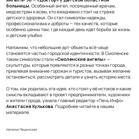
больницы.
Особенный ангел, посвященный врачам,
медсестрам и всем, кто ежедневно стоит на страже
детского здоровья. Он стал символом надежды,
профессионализма и доброты — тех качеств, которые
особенно ценны там, где каждый день идет борьба за жизнь
и детские улыбки.
Напомним, что небольшие арт-объекты всё чаще
становятся частью городской идентичности. В Смоленске
таким символом стали
«Смоленские ангелы»
—
скульптуры, которые появляются в разных точках города,
привлекая внимание горожан и туристов, вызывая желание
остановиться, рассмотреть детали и узнать историю места.
О том, как родилась эта идея, кто стоял у её истоков и какие
смыслы вкладывают в проект предприниматели, художники
и жители города, узнала главный редактор «Печь.Инфо»
Анастасия Кулькова
. Подробнее читайте в нашем
материале.
Наталья Лещинская