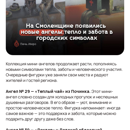
Коллекция мини-ангелов продолжает расти, пополняясь
новыми символами тепла, заботы и человеческого участия.
Очередные фигурки уже заняли свои места и радуют
жителей и гостей региона.
Ангел № 29 — «Теплый чай» из Починка.
Этот мини-
ангел словно создан для холодных прогулок и неспешных
душевных разговоров. В его образе — уют, внимание и
простое человеческое тепло. Фигурка напоминает: иногда
самое важное — это поддержка и забота, которые можно
подарить друг другу даже без слов.
Ангел № 30 — «Доктор» у Детской областной