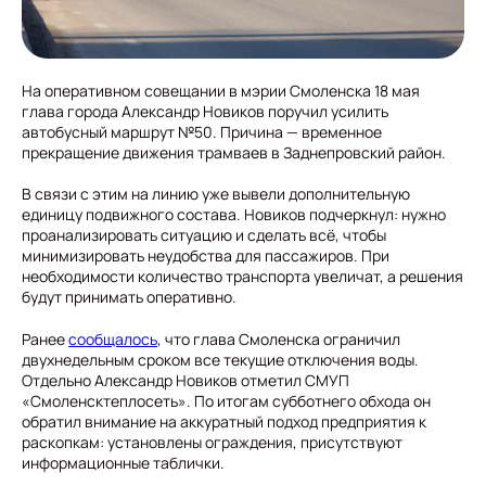
На оперативном совещании в мэрии Смоленска 18 мая
глава города Александр Новиков поручил усилить
автобусный маршрут №50. Причина — временное
прекращение движения трамваев в Заднепровский район.
В связи с этим на линию уже вывели дополнительную
единицу подвижного состава. Новиков подчеркнул: нужно
проанализировать ситуацию и сделать всё, чтобы
минимизировать неудобства для пассажиров. При
необходимости количество транспорта увеличат, а решения
будут принимать оперативно.
Ранее
сообщалось
, что глава Смоленска ограничил
двухнедельным сроком все текущие отключения воды.
Отдельно Александр Новиков отметил СМУП
«Смоленсктеплосеть». По итогам субботнего обхода он
обратил внимание на аккуратный подход предприятия к
раскопкам: установлены ограждения, присутствуют
информационные таблички.