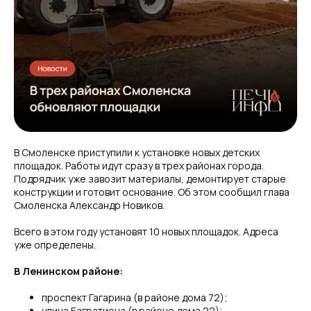
В Смоленске приступили к установке новых детских
площадок. Работы идут сразу в трех районах города.
Подрядчик уже завозит материалы, демонтирует старые
конструкции и готовит основание. Об этом сообщил глава
Смоленска Александр Новиков.
Всего в этом году установят 10 новых площадок. Адреса
уже определены.
В Ленинском районе:
проспект Гагарина (в районе дома 72);
улица Багратиона (в районе дома 22);