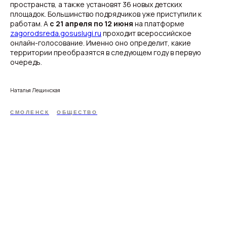
пространств, а также установят 36 новых детских
площадок. Большинство подрядчиков уже приступили к
работам. А
с 21 апреля по 12 июня
на платформе
zagorodsreda.gosuslugi.ru
проходит всероссийское
онлайн-голосование. Именно оно определит, какие
территории преобразятся в следующем году в первую
очередь.
Наталья Лещинская
СМОЛЕНСК
ОБЩЕСТВО