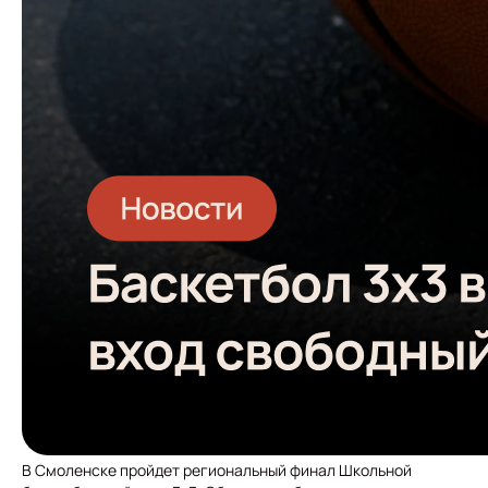
В Смоленске пройдет региональный финал Школьной