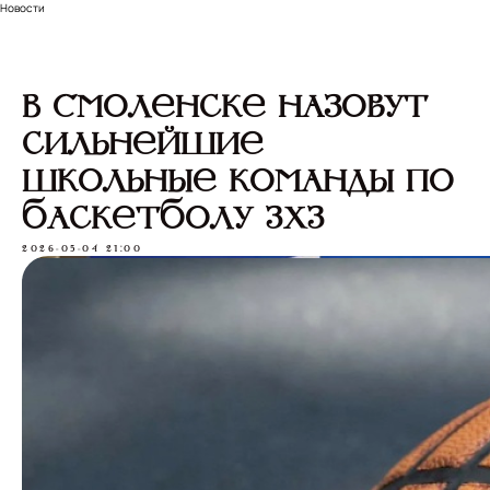
Новости
В Смоленске назовут
сильнейшие
школьные команды по
баскетболу 3х3
2026-05-04 21:00