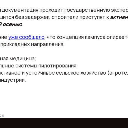
я документация проходит государственную экспер
ится без задержек, строители приступят к
активн
й осенью
.
ние
уже сообщало
, что концепция кампуса опирает
-прикладных направления:
ная медицина;
льные системы пилотирования;
тивное и устойчивое сельское хозяйство (агроте
индустрии.
СК