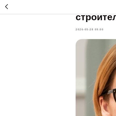
В Смоле
строите
2026-05-28 09:00