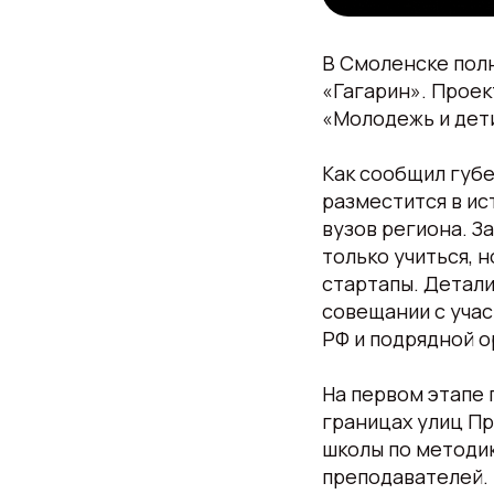
В Смоленске пол
«Гагарин». Проек
«Молодежь и дет
Как сообщил губе
разместится в ис
вузов региона. З
только учиться, 
стартапы. Детали
совещании с уча
РФ и подрядной о
На первом этапе 
границах улиц П
школы по методик
преподавателей.