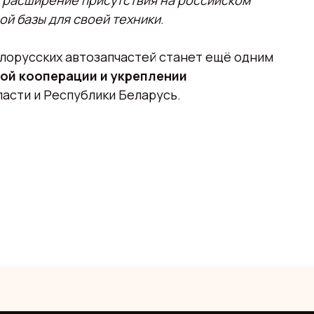
о
расширение присутствия на российском
й базы для своей техники
.
лорусских автозапчастей станет ещё одним
ой кооперации и укреплении
асти и Республики Беларусь.