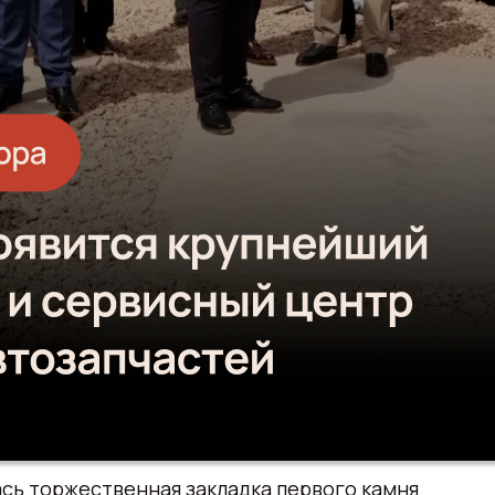
лась торжественная закладка первого камня