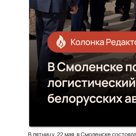
В пятницу, 22 мая, в Смоленске состоя