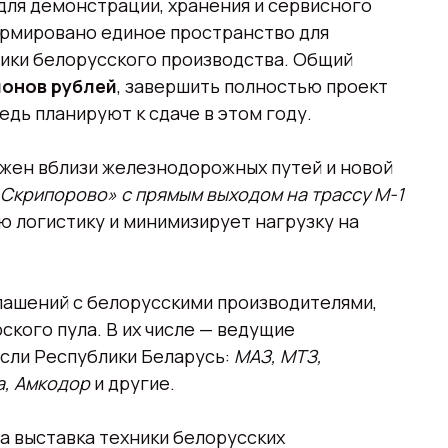
 для демонстрации, хранения и сервисного
ормировано единое пространство для
ники белорусского производства. Общий
ионов рублей
, завершить полностью проект
редь планируют к сдаче в этом году.
жен вблизи железнодорожных путей и новой
Скрипорово» с прямым выходом на трассу М-1
ую логистику и минимизирует нагрузку на
глашений с белорусскими производителями,
кого пула. В их числе — ведущие
сли Республики Беларусь:
МАЗ, МТЗ,
а, Амкодор
и другие.
 выставка техники белорусских