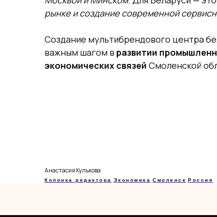
Москвой и Минском
. Для Беларуси — эт
рынке и создание современной сервисно
Создание мультибрендового центра бе
важным шагом в
развитии промышленн
экономических связей
Смоленской обл
Анастасия Кулькова
Колонка редактора
Экономика
Смоленск
Россия