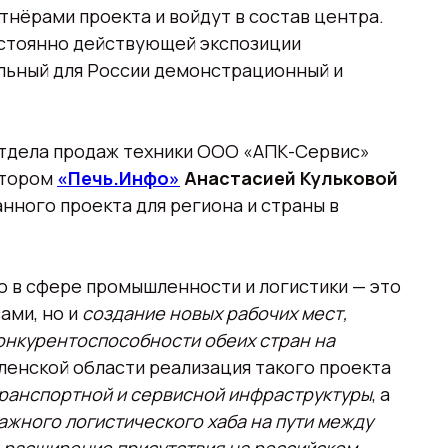
тнёрами проекта и войдут в состав центра.
стоянно действующей экспозиции
альный для России демонстрационный и
отдела продаж техники ООО «АПК-Сервис»
ктором
«Печь.Инфо»
Анастасией Кульковой
нного проекта для региона и страны в
 в сфере промышленности и логистики — это
ами, но и
создание новых рабочих мест,
онкурентоспособности обеих стран на
енской области реализация такого проекта
транспортной и сервисной инфраструктуры
, а
ажного логистического хаба на пути между