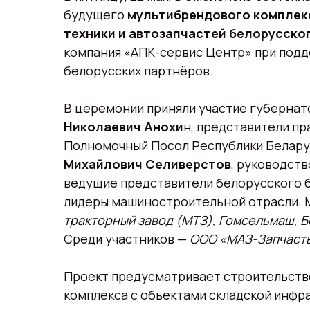
будущего
мультибрендового комплекс
техники и автозапчастей белорусско
компания «АПК-сервис Центр» при подд
белорусских партнёров.
В церемонии приняли участие губерна
Николаевич Анохи
н, представители пр
Полномочный Посол Республики Белару
Михайлович Селиверстов
, руководств
ведущие представители белорусского б
лидеры машиностроительной отрасли: 
тракторный завод (МТЗ), Гомсельмаш, 
Среди участников —
ООО «МАЗ-Запчасть
Проект предусматривает строительств
комплекса с объектами складской инф