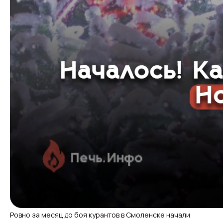
Ровно за месяц до боя курантов в Смоленске начали