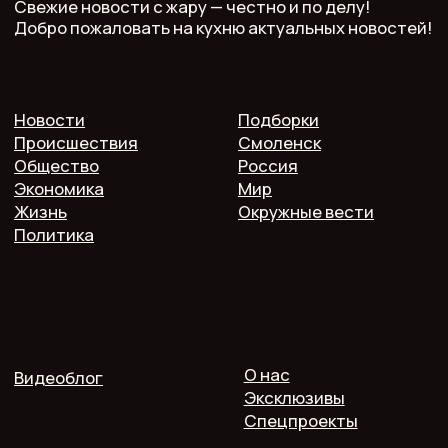
Главный редактор: Кулькова А.С.
Телефон: 7 952 536 3336
Почта: redaktor.pech.info@yandex.ru
214000 Смоленская область, г. Смоленск, проспект
Гагарина 10/2, оф. 507
16+. Мнение редакции может не совпадать
с мнением авторов.
Публичная оферта
Пользовательское соглашение
Политика конфиденциальности
Согласие на обработку персональных данных
2025 @ Печь.Инфо