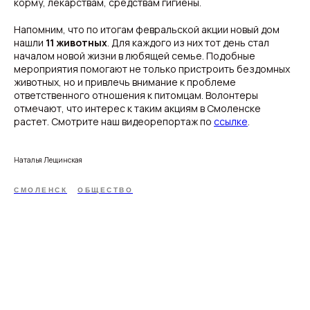
корму, лекарствам, средствам гигиены.
Напомним, что по итогам февральской акции новый дом
нашли
11 животных
. Для каждого из них тот день стал
началом новой жизни в любящей семье. Подобные
мероприятия помогают не только пристроить бездомных
животных, но и привлечь внимание к проблеме
ответственного отношения к питомцам. Волонтеры
отмечают, что интерес к таким акциям в Смоленске
растет. Смотрите наш видеорепортаж по
ссылке
.
Наталья Лещинская
СМОЛЕНСК
ОБЩЕСТВО