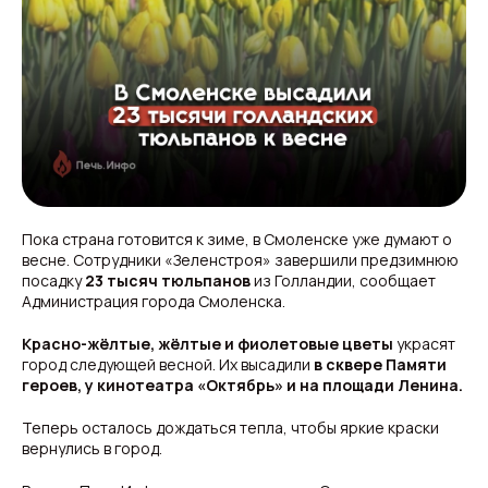
Пока страна готовится к зиме, в Смоленске уже думают о
весне. Сотрудники «Зеленстроя» завершили предзимнюю
посадку
23 тысяч тюльпанов
из Голландии, сообщает
Администрация города Смоленска.
Красно-жёлтые, жёлтые и фиолетовые цветы
украсят
город следующей весной. Их высадили
в сквере Памяти
героев, у кинотеатра «Октябрь» и на площади Ленина.
Теперь осталось дождаться тепла, чтобы яркие краски
вернулись в город.