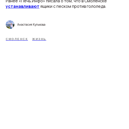
Ранее «Печь.Инфо» писала о том, что в Смоленске
устанавливают
ящики с песком против гололеда.
Анастасия Кулькова
СМОЛЕНСК
ЖИЗНЬ