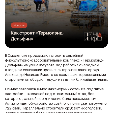
В Смоленске продолжают строить семейный
физкультурно-оздоровительный комплекс «Термолэнд-
Дельфин» на улице Кутузова. Ход работ на очередном
выездном совещании проинспектировал глава города
Александр Новиков. Вместе со всеми заинтересованными
сторонами он обсудил текущие задачи и ближайшие планы.
Сейчас завершен вынос инженерных сетей из-под пятна
застройки — ключевой подготовительный этап, без
которого дальнейшее движение было невозможным.
Активно идет обустройство свайного поля: уже погружено
722 сваи. Параллельно строители срубают их оголовки.
Также выполнена бетонная подготовка основания,