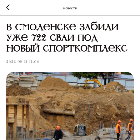
Новости
В Смоленске забили
уже 722 сваи под
новый спорткомплекс
2026-05-15 12:00