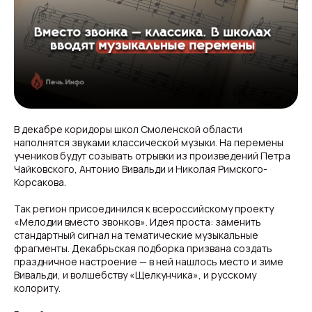
В декабре коридоры школ Смоленской области
наполнятся звуками классической музыки. На перемены
учеников будут созывать отрывки из произведений Петра
Чайковского, Антонио Вивальди и Николая Римского-
Корсакова.
Так регион присоединился к всероссийскому проекту
«Мелодии вместо звонков». Идея проста: заменить
стандартный сигнал на тематические музыкальные
фрагменты. Декабрьская подборка призвана создать
праздничное настроение — в ней нашлось место и зиме
Вивальди, и волшебству «Щелкунчика», и русскому
колориту.