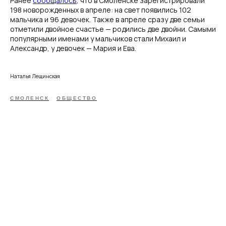
Ранее
сообщалось
, что в Смоленске зарегистрировали
198 новорожденных в апреле: на свет появились 102
мальчика и 96 девочек. Также в апреле сразу две семьи
отметили двойное счастье — родились две двойни. Самыми
популярными именами у мальчиков стали Михаил и
Александр, у девочек — Мария и Ева.
Наталья Лещинская
СМОЛЕНСК
ОБЩЕСТВО