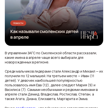
В управлении ЗАГС по Смоленской области рассказали,
какие имена в апреле чаще всего выбирали для
новорожденных в регионе.
Среди мальчиков лидерами стали Александр и Михаил — их
получили по 12 малышей. На третьем месте — Иван (11
детей). У девочек наибольшей популярностью
пользовалось имя Ева (12), далее следуют Мария (9) и
Василиса (7). Самыми необычными и редкими именами в
апреле стали Демид, Владислав, Ростислав, Степан, а
также Агата, Диана, Елизавета, Маргарита и Эмма.