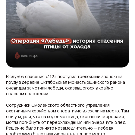
В службу спасения «112» поступил тревожный звонок: на
пруду в деревне Октябрьская Монастырщинского района
очевидцы заметили лебедя, оказавшегося в крайне
опасном положении.
Сотрудники Смоленского областного управления
охотничьим хозяйством оперативно выехали на место. Там
они увидели, что на водоеме птица, скованная морозами,
могла погибнуть от переохлаждения или вмерзнуть в лед.
Решение было принято незамедлительно — лебедя
необходимо было эвакуировать в теплое место.