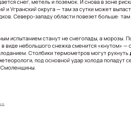
ается снег, метель и поземок. И снова в зоне рис
ий и Угранский округа — там за сутки может выпаст
ков. Северо-западу области повезет больше: там
ым испытанием станут не снегопады, а морозы. П
» в виде небольшого снежка сменится «кнутом» —
олоданием. Столбики термометров могут рухнуть
етеорологи, под основной удар холода попадут с
 Смоленщины.
ВО