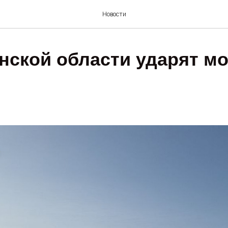
Новости
нской области ударят м