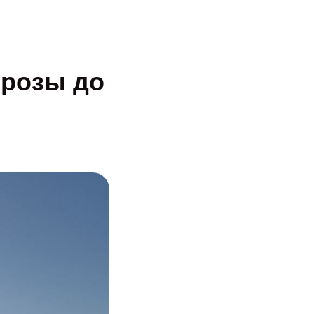
орозы до