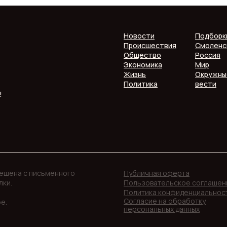
Новости
Подборк
Происшествия
Смоленс
Общество
Россия
Экономика
Мир
Жизнь
Окружны
Политика
вести
!
решена с письменного
Публичная оферта
лки.
Пользовательское соглашен
Политика конфиденциальнос
Согласие на обработку
е.
персональных данных