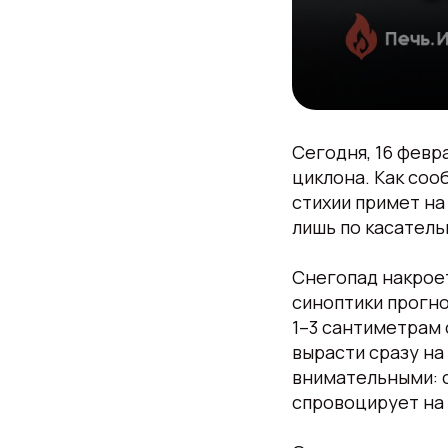
Сегодня, 16 февр
циклона. Как соо
стихии примет на
лишь по касатель
Снегопад накрое
синоптики прогно
1–3 сантиметрам 
вырасти сразу на
внимательными: 
спровоцирует на 