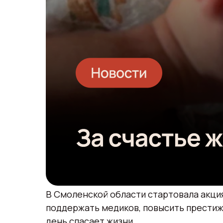
В Смоленской области стартовала акция
поддержать медиков, повысить престиж 
день спасает жизни.