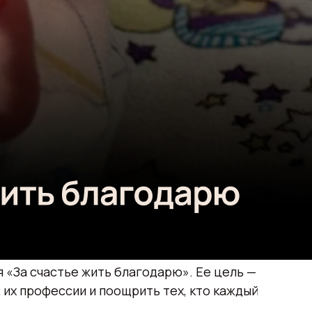
 «За счастье жить благодарю». Ее цель —
их профессии и поощрить тех, кто каждый