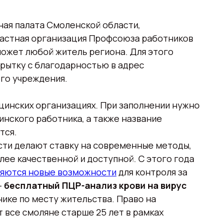
ая палата Смоленской области,
ластная организация Профсоюза работников
может любой житель региона. Для этого
рытку с благодарностью в адрес
ого учреждения.
цинских организациях. При заполнении нужно
инского работника, а также название
тся.
сти делают ставку на современные методы,
ее качественной и доступной. С этого года
ляются новые возможности
для контроля за
—
бесплатный ПЦР-анализ крови на вирус
нике по месту жительства. Право на
т все смоляне старше 25 лет в рамках