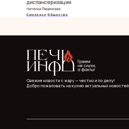
диспансеризации.
Наталья Лещинская
Смоленск
Общество
Свежие новости с жару — честно и по делу!
Добро пожаловать на кухню актуальных новостей