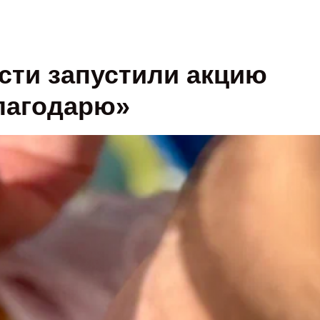
сти запустили акцию
благодарю»