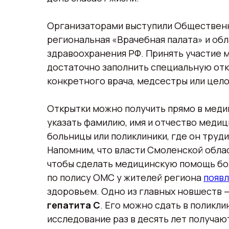
Организаторами выступили Общественн
региональная «Врачебная палата» и об
здравоохранения РФ. Принять участие 
достаточно заполнить специальную отк
конкретного врача, медсестры или цел
Открытки можно получить прямо в меди
указать фамилию, имя и отчество медиц
больницы или поликлиники, где он труди
Напомним, что власти Смоленской обла
чтобы сделать медицинскую помощь бол
по полису ОМС у жителей региона
появ
здоровьем. Одно из главных новшеств 
гепатита С
. Его можно сдать в поликли
исследование раз в десять лет получаю