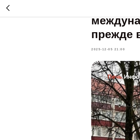
В Вязьм
междуна
прежде 
2025-12-05 21:00