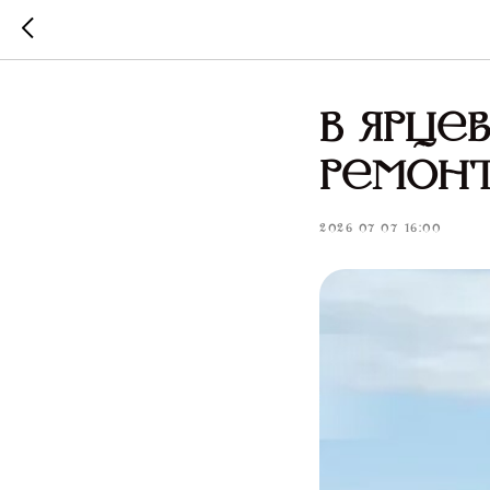
В Ярце
ремонт
2026-07-07 16:00