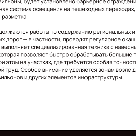
вильоны, будет установлено барьерное ограждени
ая система освещения на пешеходных переходах,
 разметка.
должаются работы по содержанию региональных и
 дорог — в частности, проводят регулярное окаш
 выполняет специализированная техника с навесн
которая позволяет быстро обрабатывать большие 
ри этом на участках, где требуется особая точност
й труд. Особое внимание уделяется зонам возле 
ильонов и других элементов инфраструктуры.