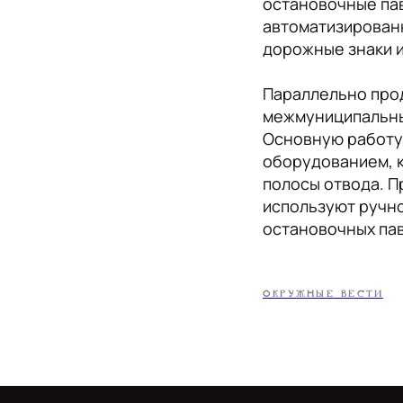
остановочные па
автоматизированн
дорожные знаки и
Параллельно про
межмуниципальных
Основную работу
оборудованием, 
полосы отвода. П
используют ручно
остановочных пав
ОКРУЖНЫЕ ВЕСТИ