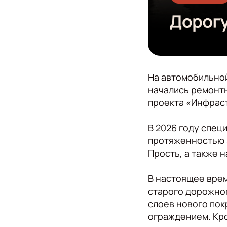
На автомобильно
начались ремонт
проекта «Инфраст
В 2026 году спец
протяженностью 4
Прость, а также 
В настоящее вре
старого дорожног
слоев нового пок
ограждением. Кро