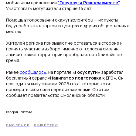
мобильном приложении
"Госуслуги Решаем вместе"
.
Участвовать могут жители старше 14 лет.
Помощь в голосовании окажут волонтёры — их пункты
будут работать в торговых центрах и других общественных
местах.
Жителей региона призывают не оставаться в стороне и
принять участие в выборе: именно от голосов смолян
зависит, какие территории преобразятся в ближайшее
время.
Ранее
сообщалось
, на портале
«Госуслуги»
заработал
бесплатный сервис
«Навигатор подготовки к ЕГЭ».
Он
пригодится выпускникам 2026 года, которые хотят
проверить свои силы перед экзаменами. Об этом
сообщает правительство Смоленской области.
Валерия Толстова
СМОЛЕНСК
ОБЩЕСТВО