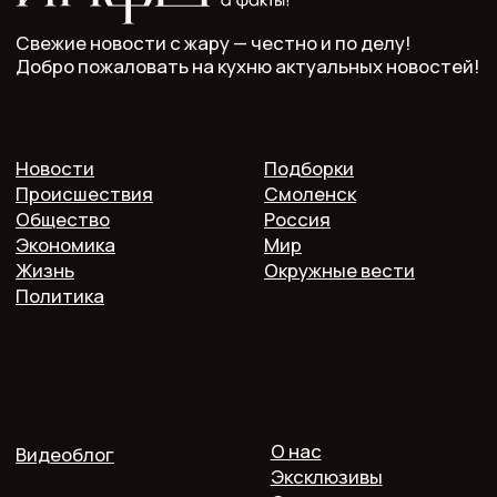
Учредитель: ООО "Мелодия"
Главный редактор: Кулькова А.С.
Телефон: 7 952 536 3336
Почта: redaktor.pech.info@yandex.ru
214000 Смоленская область, г. Смоленск, проспект
Гагарина 10/2, оф. 507
16+. Мнение редакции может не совпадать
с мнением авторов.
Публичная оферта
Пользовательское соглашение
Политика конфиденциальности
Согласие на обработку персональных данных
2025 @ Печь.Инфо