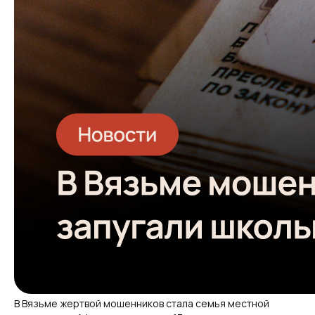
В Вязьме жертвой мошенников стала семья местной