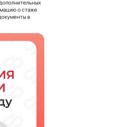
з дополнительных
рмацию о стаже
документы в