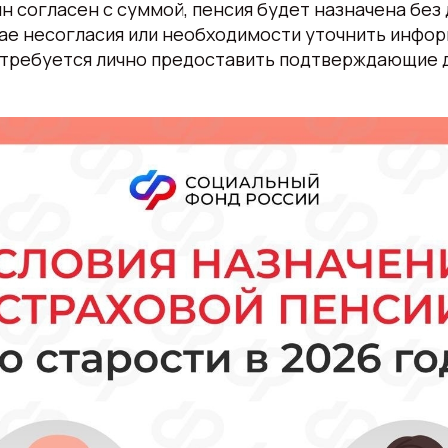
н согласен с суммой, пенсия будет назначена бе
чае несогласия или необходимости уточнить инфо
потребуется лично предоставить подтверждающие 