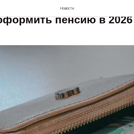
 рассказал, кто из смол
Новости
оформить пенсию в 2026