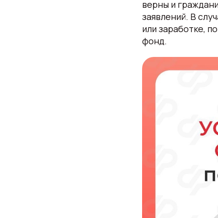
верны и граждани
заявлений. В слу
или заработке, 
фонд.