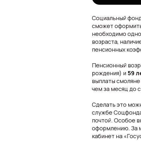
Социальный фонд 
сможет оформить 
необходимо одно
возраста, наличи
пенсионных коэф
Пенсионный возр
рождения) и
59 л
выплаты смоляне 
чем за месяц до 
Сделать это можн
службе Соцфонда,
почтой. Особое 
оформлению. За м
кабинет на «Госу