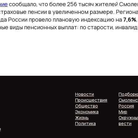
ние
сообщало, что более 256 тысяч жителей Смоле
страховые пенсии в увеличенном размере. Регион
да России провело плановую индексацию на
7,6%
ые виды пенсионных выплат: по старости, инвалид
Новости
Подборк
Происшествия
Смоленс
Общество
Россия
Экономика
Мир
Жизнь
Окружны
Политика
вести
!