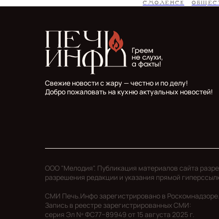
СМОЛЕНСК
ОБЩЕС
Свежие новости с жару — честно и по делу!
Добро пожаловать на кухню актуальных новостей!
ООО "Мелодия". Публикация материалов сайта разр
разрешения редакции и указания прямой гиперссыл
СМИ Печь.Инфо зарегистрировано в Роскомнадзоре
Запись в реестре зарегистрированных СМИ:
серия Эл Nº ФС77−89949 oт 15 августа 2025 г.