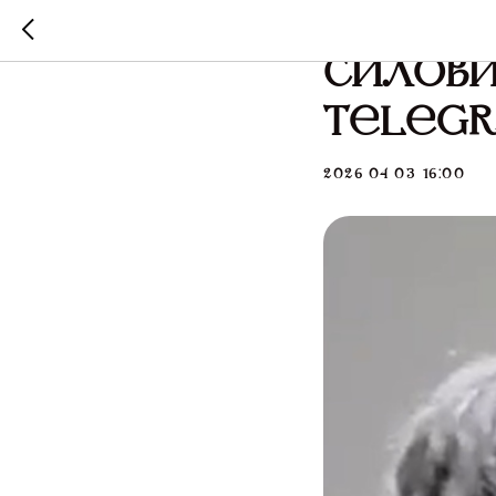
Жител
силови
Teleg
2026-04-03 16:00