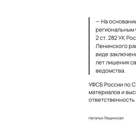
— На основани
региональным 
2 ст. 282 УК Р
Ленинского ра
виде заключени
лет лишения с
ведомства.
УФСБ России по 
материалов и выс
ответственность 
Наталья Лещинская