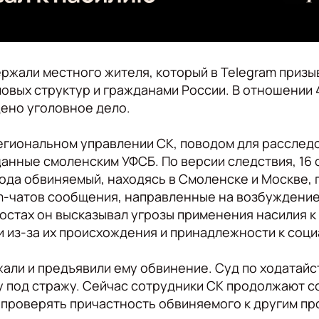
ржали местного жителя, который в Telegram призы
овых структур и гражданами России. В отношении 
ено уголовное дело.
егиональном управлении СК, поводом для расслед
анные смоленским УФСБ. По версии следствия, 16 
 года обвиняемый, находясь в Смоленске и Москве, 
m-чатов сообщения, направленные на возбуждение
постах он высказывал угрозы применения насилия к
 из-за их происхождения и принадлежности к соци
али и предъявили ему обвинение. Суд по ходатайс
 под стражу. Сейчас сотрудники СК продолжают с
 проверять причастность обвиняемого к другим п