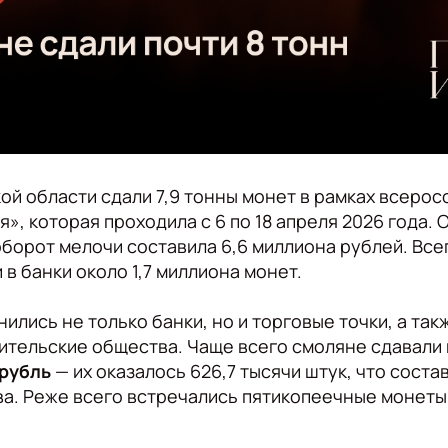
й области сдали 7,9 тонны монет в рамках всерос
», которая проходила с 6 по 18 апреля 2026 года.
борот мелочи составила 6,6 миллиона рублей. Все
в банки около 1,7 миллиона монет.
ились не только банки, но и торговые точки, а так
ительские общества. Чаще всего смоляне сдавали
рубль
— их оказалось 626,7 тысячи штук, что соста
а. Реже всего встречались пятикопеечные монеты 