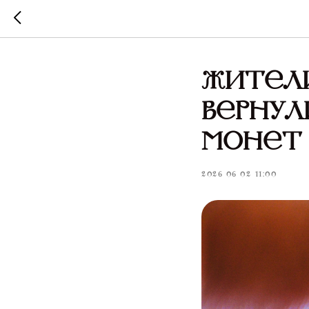
Жител
вернул
монет
2026-06-02 11:00