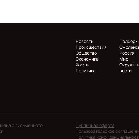
Новости
Подборк
Происшествия
Смоленс
Общество
Россия
Экономика
Мир
Жизнь
Окружны
Политика
вести
ешена с письменного
Публичная оферта
ки.
Пользовательское соглашени
Политика конфиденциальност