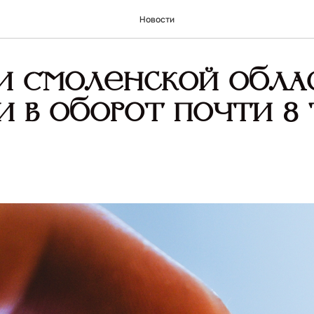
Новости
и Смоленской обла
и в оборот почти 8