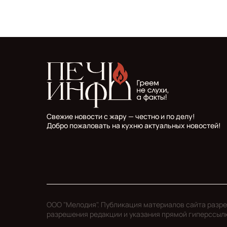
Свежие новости с жару — честно и по делу!
Добро пожаловать на кухню актуальных новостей!
ООО "Мелодия". Публикация материалов сайта разр
разрешения редакции и указания прямой гиперссыл