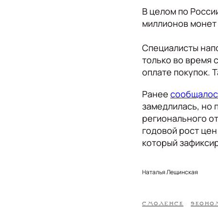
В целом по Росси
миллионов монет 
Специалисты напо
только во время 
оплате покупок. 
Ранее
сообщалос
замедлилась, но
регионального от
годовой рост цен
который зафиксир
Наталья Лещинская
СМОЛЕНСК
ЭКОНО