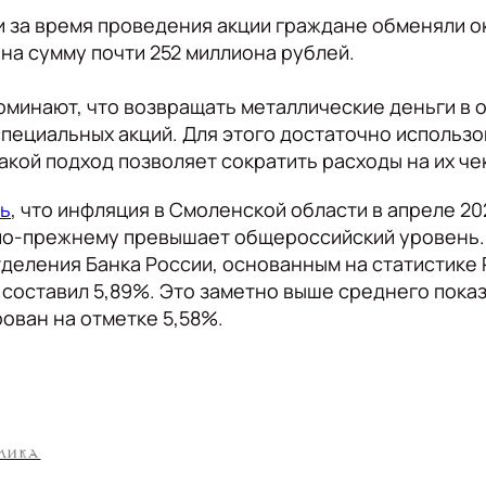
и за время проведения акции граждане обменяли о
на сумму почти 252 миллиона рублей.
минают, что возвращать металлические деньги в 
специальных акций. Для этого достаточно использ
Такой подход позволяет сократить расходы на их че
ь
, что инфляция в Смоленской области в апреле 20
 по-прежнему превышает общероссийский уровень.
деления Банка России, основанным на статистике 
 составил 5,89%. Это заметно выше среднего показ
ован на отметке 5,58%.
МИКА