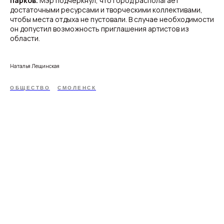
парков.
Мэр подчеркнул, что город располагает
достаточными ресурсами и творческими коллективами,
чтобы места отдыха не пустовали. В случае необходимости
он допустил возможность приглашения артистов из
области.
Наталья Лещинская
ОБЩЕСТВО
СМОЛЕНСК