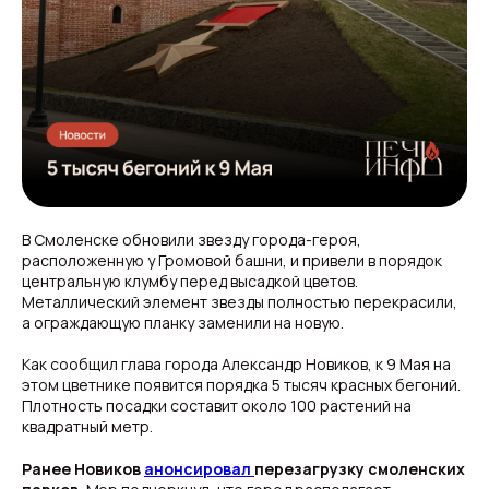
В Смоленске обновили звезду города-героя,
расположенную у Громовой башни, и привели в порядок
центральную клумбу перед высадкой цветов.
Металлический элемент звезды полностью перекрасили,
а ограждающую планку заменили на новую.
Как сообщил глава города Александр Новиков, к 9 Мая на
этом цветнике появится порядка 5 тысяч красных бегоний.
Плотность посадки составит около 100 растений на
квадратный метр.
Ранее Новиков
анонсировал
перезагрузку смоленских