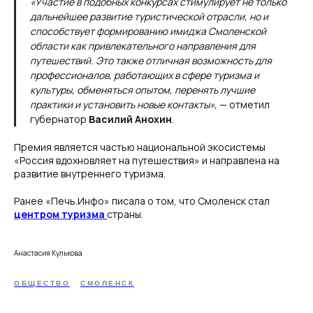
«Участие в подобных конкурсах стимулирует не только
дальнейшее развитие туристической отрасли, но и
способствует формированию имиджа Смоленской
области как привлекательного направления для
путешествий. Это также отличная возможность для
профессионалов, работающих в сфере туризма и
культуры, обменяться опытом, перенять лучшие
практики и установить новые контакты»,
— отметил
губернатор
Василий Анохин
.
Премия является частью национальной экосистемы
«Россия вдохновляет на путешествия» и направлена на
развитие внутреннего туризма.
Ранее «Печь.Инфо» писала о том, что Смоленск стал
центром туризма
страны.
Анастасия Кулькова
ОБЩЕСТВО
СМОЛЕНСК