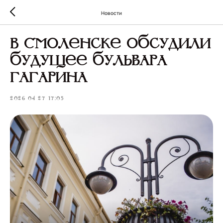
Новости
В Смоленске обсудили
будущее бульвара
Гагарина
2026-04-27 17:05