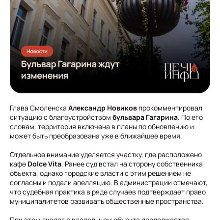
Глава Смоленска
Александр Новиков
прокомментировал
ситуацию с благоустройством
бульвара Гагарина
. По его
словам, территория включена в планы по обновлению и
может быть преобразована уже в ближайшее время.
Отдельное внимание уделяется участку, где расположено
кафе
Dolce Vita
. Ранее суд встал на сторону собственника
объекта, однако городские власти с этим решением не
согласны и подали апелляцию. В администрации отмечают,
что судебная практика в ряде случаев подтверждает право
муниципалитетов развивать общественные пространства.
При этом диалог с владельцем объекта продолжается.