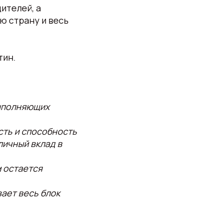
ителей, а
ю страну и весь
тин.
выполняющих
сть и способность
личный вклад в
м остается
ает весь блок