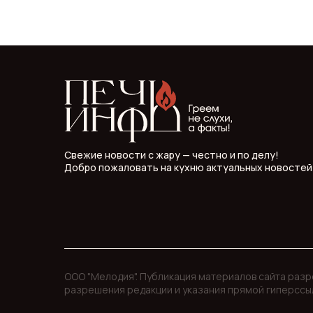
Свежие новости с жару — честно и по делу!
Добро пожаловать на кухню актуальных новостей
ООО "Мелодия". Публикация материалов сайта раз
разрешения редакции и указания прямой гиперссы