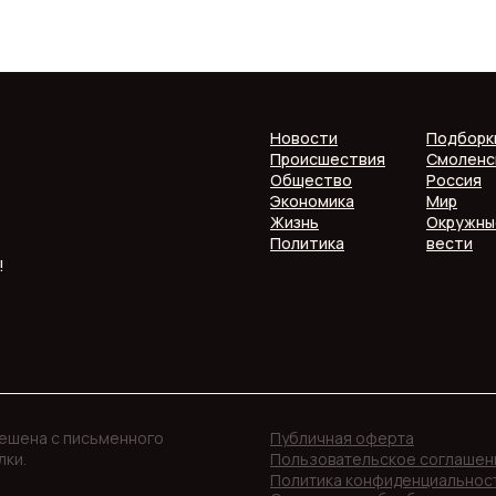
Новости
Подборк
Происшествия
Смоленс
Общество
Россия
Экономика
Мир
Жизнь
Окружны
Политика
вести
!
решена с письменного
Публичная оферта
лки.
Пользовательское соглашен
Политика конфиденциальнос