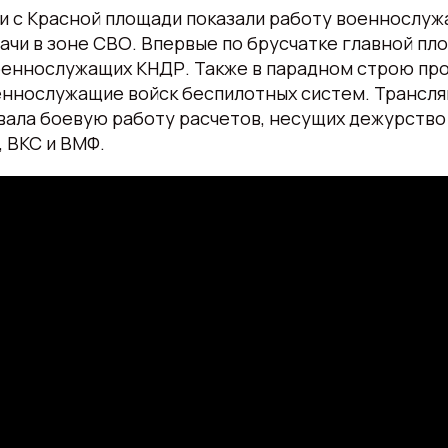
и с Красной площади показали работу военнослуж
чи в зоне СВО. Впервые по брусчатке главной пл
оеннослужащих КНДР. Также в парадном строю пр
еннослужащие войск беспилотных систем. Трансля
ала боевую работу расчетов, несущих дежурство 
 ВКС и ВМФ.