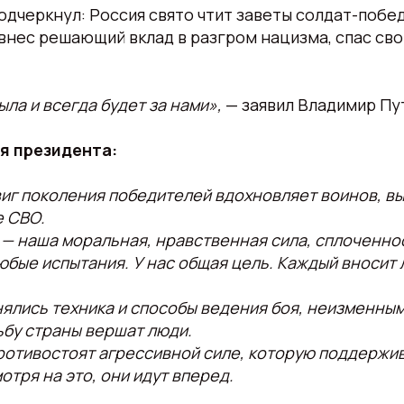
подчеркнул: Россия свято чтит заветы солдат-побед
внес решающий вклад в разгром нацизма, спас сво
ыла и всегда будет за нами»,
— заявил Владимир Пу
я президента:
виг поколения победителей вдохновляет воинов, 
е СВО.
 — наша моральная, нравственная сила, сплоченно
бые испытания. У нас общая цель. Каждый вносит 
нялись техника и способы ведения боя, неизменны
ьбу страны вершат люди.
отивостоят агрессивной силе, которую поддержив
мотря на это, они идут вперед.