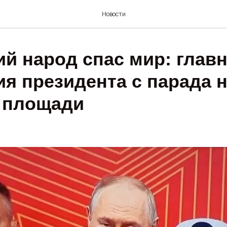
Новости
ий народ спас мир: глав
ия президента с парада 
 площади