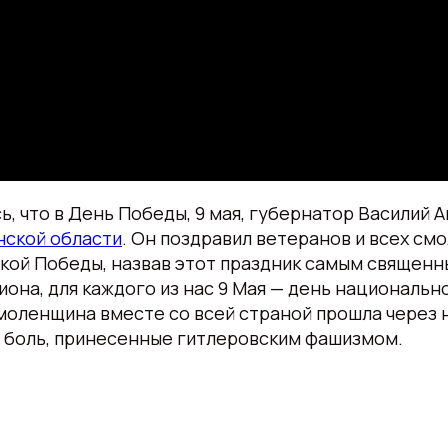
, что в День Победы, 9 мая, губернатор Василий А
нской области
. Он поздравил ветеранов и всех смол
ой Победы, назвав этот праздник самым священн
иона, для каждого из нас 9 Мая — день национальн
моленщина вместе со всей страной прошла через
и боль, принесенные гитлеровским фашизмом.