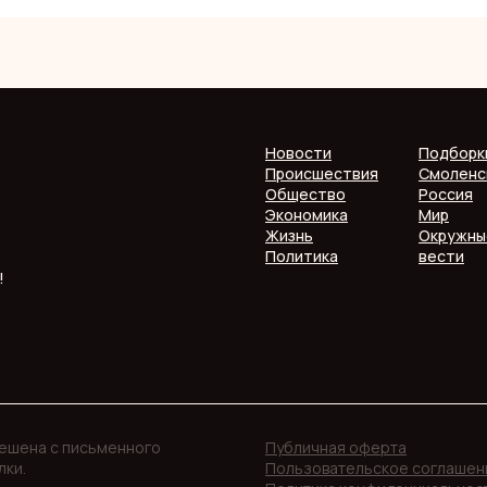
Новости
Подборк
Происшествия
Смоленс
Общество
Россия
Экономика
Мир
Жизнь
Окружны
Политика
вести
!
решена с письменного
Публичная оферта
лки.
Пользовательское соглашен