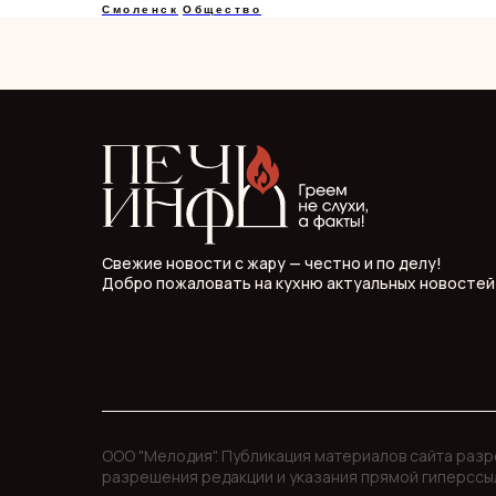
Смоленск
Общество
Свежие новости с жару — честно и по делу!
Добро пожаловать на кухню актуальных новостей
ООО "Мелодия". Публикация материалов сайта раз
разрешения редакции и указания прямой гиперссы