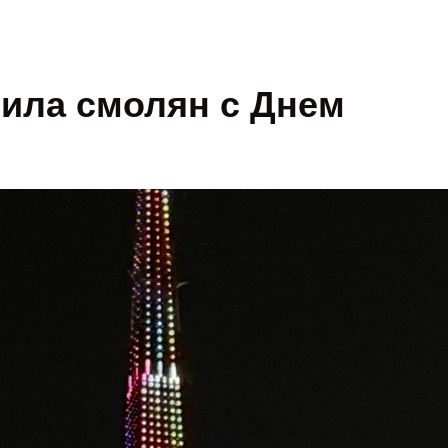
ила смолян с Днем