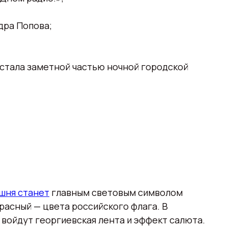
дра Попова;
 стала заметной частью ночной городской
шня станет
главным световым символом
 красный — цвета российского флага. В
войдут георгиевская лента и эффект салюта.