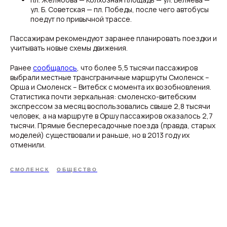
ул. Б. Советская — пл. Победы, после чего автобусы
поедут по привычной трассе.
Пассажирам рекомендуют заранее планировать поездки и
учитывать новые схемы движения.
Ранее
сообщалось
, что более 5,5 тысячи пассажиров
выбрали местные трансграничные маршруты Смоленск –
Орша и Смоленск – Витебск с момента их возобновления.
Статистика почти зеркальная: смоленско-витебским
экспрессом за месяц воспользовались свыше 2,8 тысячи
человек, а на маршруте в Оршу пассажиров оказалось 2,7
тысячи. Прямые беспересадочные поезда (правда, старых
моделей) существовали и раньше, но в 2013 году их
отменили.
СМОЛЕНСК
ОБЩЕСТВО