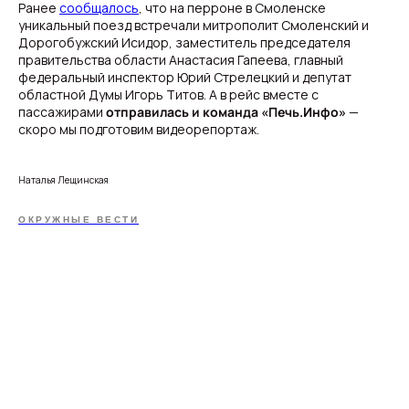
Ранее
сообщалось
, что на перроне в Смоленске
уникальный поезд встречали митрополит Смоленский и
Дорогобужский Исидор, заместитель председателя
правительства области Анастасия Гапеева, главный
федеральный инспектор Юрий Стрелецкий и депутат
областной Думы Игорь Титов. А в рейс вместе с
пассажирами
отправилась и команда «Печь.Инфо»
—
скоро мы подготовим видеорепортаж.
Наталья Лещинская
ОКРУЖНЫЕ ВЕСТИ