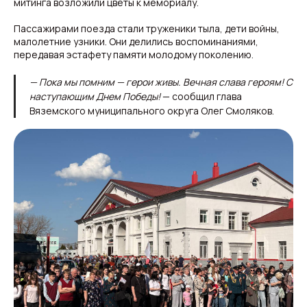
митинга возложили цветы к мемориалу.
Пассажирами поезда стали труженики тыла, дети войны,
малолетние узники. Они делились воспоминаниями,
передавая эстафету памяти молодому поколению.
— Пока мы помним — герои живы. Вечная слава героям! С
наступающим Днем Победы!
— сообщил глава
Вяземского муниципального округа Олег Смоляков.