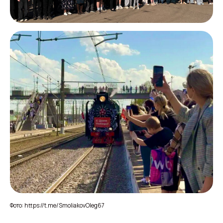
Фото: https://t.me/SmoliakovOleg67